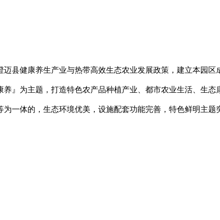
澄迈县健康养生产业与热带高效生态农业发展政策，建立本园区
康养』为主题，打造特色农产品种植产业、都市农业生活、生态
等为一体的，生态环境优美，设施配套功能完善，特色鲜明主题