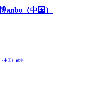
博anbo（中国）
o（中国） 故事