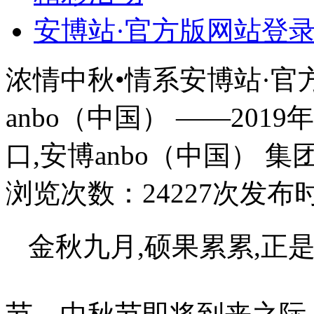
安博站·官方版网站登录入
浓情中秋•情系安博站·官
anbo（中国） ——20
口,安博anbo（中国） 
浏览次数：24227次
发布时间
金秋九月,硕果累累,正