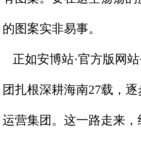
的图案实非易事。
正如安博站·官方版网站登
团扎根深耕海南27载，
运营集团。这一路走来，