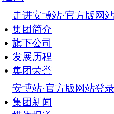
走进安博站·官方版网站
集团简介
旗下公司
发展历程
集团荣誉
安博站·官方版网站登录入
集团新闻