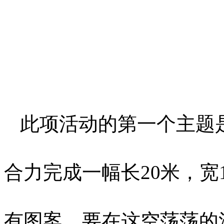
此项活动的第一个主题
合力完成一幅长20米，宽
有图案。要在这空荡荡的