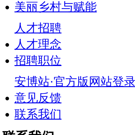
美丽乡村与赋能
人才招聘
人才理念
招聘职位
安博站·官方版网站登录入
意见反馈
联系我们